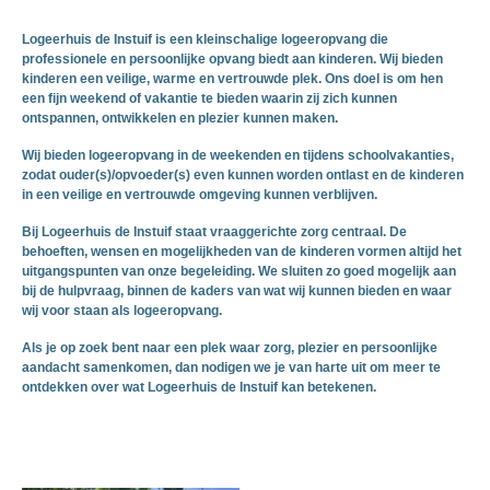
Logeerhuis de Instuif is een kleinschalige logeeropvang die
professionele en persoonlijke opvang biedt aan kinderen. Wij bieden
kinderen een veilige, warme en vertrouwde plek. Ons doel is om hen
een fijn weekend of vakantie te bieden waarin zij zich kunnen
ontspannen, ontwikkelen en plezier kunnen maken.
Wij bieden logeeropvang in de weekenden en tijdens schoolvakanties,
zodat ouder(s)/opvoeder(s) even kunnen worden ontlast en de kinderen
in een veilige en vertrouwde omgeving kunnen verblijven.
Bij Logeerhuis de Instuif staat vraaggerichte zorg centraal. De
behoeften, wensen en mogelijkheden van de kinderen vormen altijd het
uitgangspunten van onze begeleiding. We sluiten zo goed mogelijk aan
bij de hulpvraag, binnen de kaders van wat wij kunnen bieden en waar
wij voor staan als logeeropvang.
Als je op zoek bent naar een plek waar zorg, plezier en persoonlijke
aandacht samenkomen, dan nodigen we je van harte uit om meer te
ontdekken over wat Logeerhuis de Instuif kan betekenen.