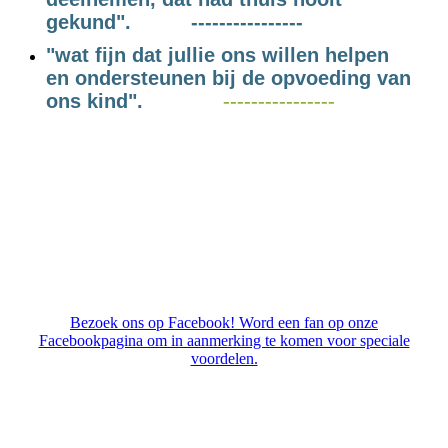
gekund". ----------------
"wat fijn dat jullie ons willen helpen
en ondersteunen bij de opvoeding van
ons kind".
----------------
Bezoek ons op Facebook! Word een fan op onze
Facebookpagina om in aanmerking te komen voor speciale
voordelen.