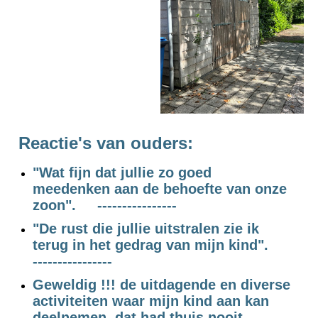
Reactie's van ouders:
"Wat fijn dat jullie zo goed
meedenken aan de behoefte van onze
zoon". ----------------
"
De rust die jullie uitstralen zie ik
terug in het gedrag van mijn kind".
----------------
Geweldig !!! de uitdagende en diverse
activiteiten waar mijn kind aan kan
deelnemen, dat had thuis nooit